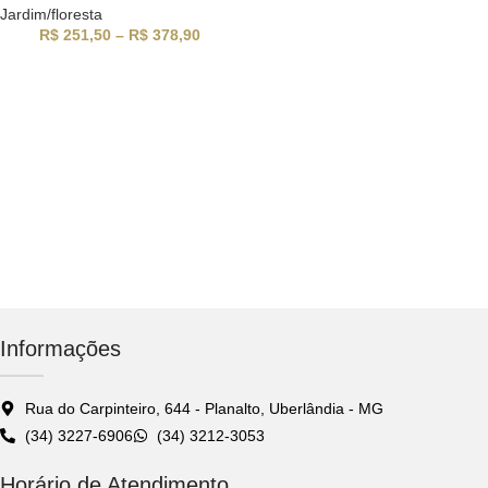
Jardim/floresta
R$
251,50
–
R$
378,90
Informações
Rua do Carpinteiro, 644 - Planalto, Uberlândia - MG
(34) 3227-6906
(34) 3212-3053
Horário de Atendimento