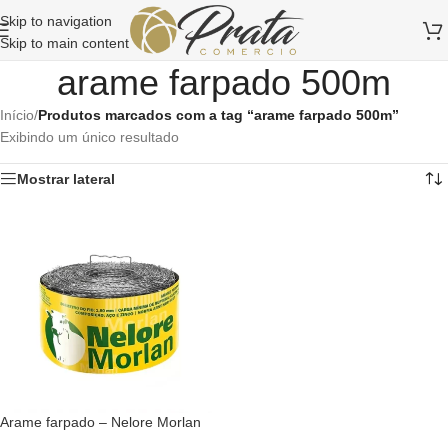
Skip to navigation
Skip to main content
arame farpado 500m
Início
/
Produtos marcados com a tag “arame farpado 500m”
Exibindo um único resultado
Mostrar lateral
Arame farpado – Nelore Morlan