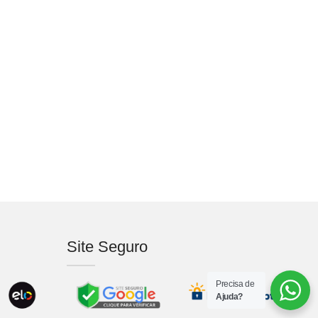
Site Seguro
Precisa de
Ajuda?