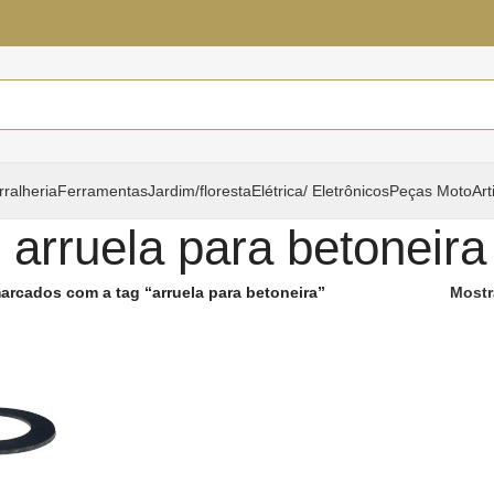
rralheria
Ferramentas
Jardim/floresta
Elétrica/ Eletrônicos
Peças Moto
Art
arruela para betoneira
arcados com a tag “arruela para betoneira”
Mostr