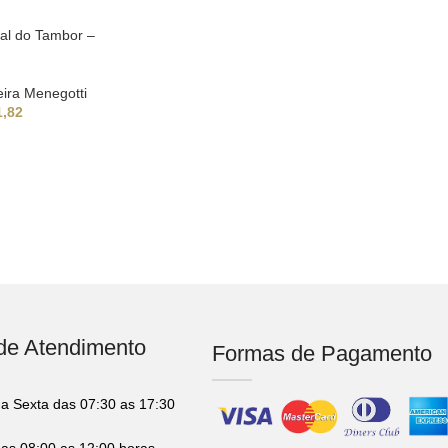
ral do Tambor –
ira Menegotti
,82
 de Atendimento
Formas de Pagamento
a Sexta das 07:30 as 17:30