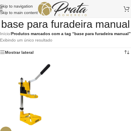
Skip to navigation
Skip to main content
base para furadeira manual
Início
/
Produtos marcados com a tag “base para furadeira manual”
Exibindo um único resultado
Mostrar lateral