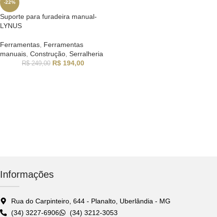
-22%
Suporte para furadeira manual-
LYNUS
Ferramentas
,
Ferramentas
manuais
,
Construção
,
Serralheria
R$
194,00
R$
249,00
Informações
Rua do Carpinteiro, 644 - Planalto, Uberlândia - MG
(34) 3227-6906
(34) 3212-3053