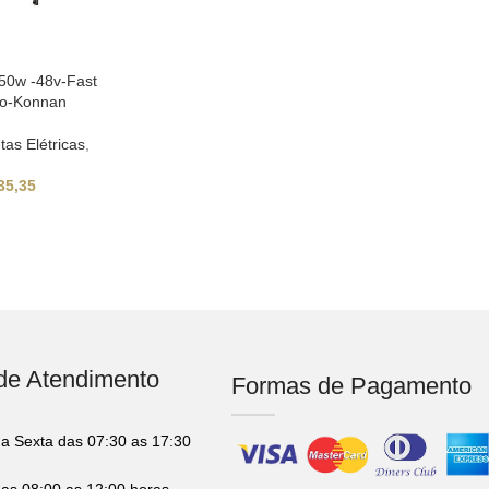
 750w -48v-Fast
ítio-Konnan
etas Elétricas
,
35,35
 de Atendimento
Formas de Pagamento
a Sexta das 07:30 as 17:30