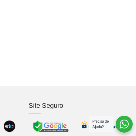
Site Seguro
Precisa de
Ajuda?