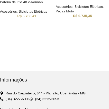
Bateria de lítio 48 v-Konnan
Acessórios
,
Bicicletas Elétricas
,
Peças Moto
Acessórios
,
Bicicletas Elétricas
R$
6.735,35
R$
6.736,41
Informações
Rua do Carpinteiro, 644 - Planalto, Uberlândia - MG
(34) 3227-6906
(34) 3212-3053