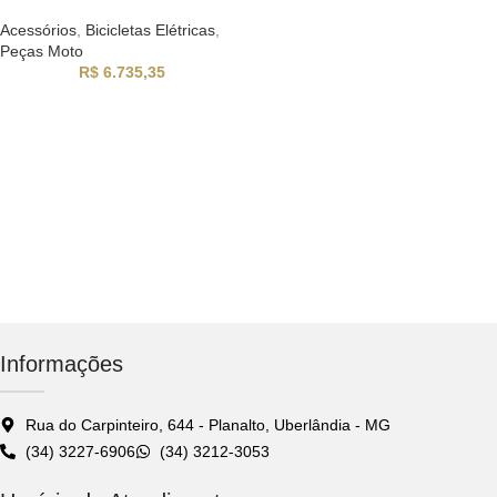
Acessórios
,
Bicicletas Elétricas
,
Peças Moto
R$
6.735,35
Informações
Rua do Carpinteiro, 644 - Planalto, Uberlândia - MG
(34) 3227-6906
(34) 3212-3053