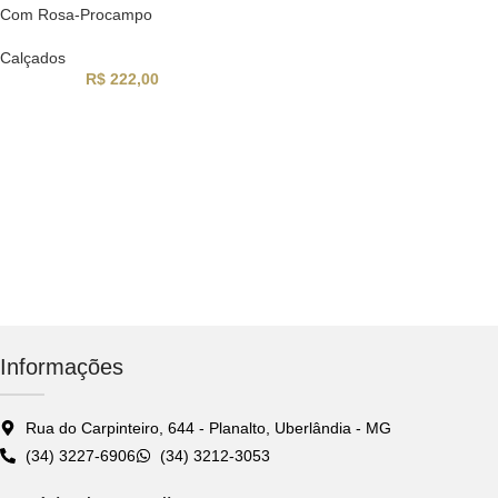
Com Rosa-Procampo
Calçados
R$
222,00
Informações
Rua do Carpinteiro, 644 - Planalto, Uberlândia - MG
(34) 3227-6906
(34) 3212-3053