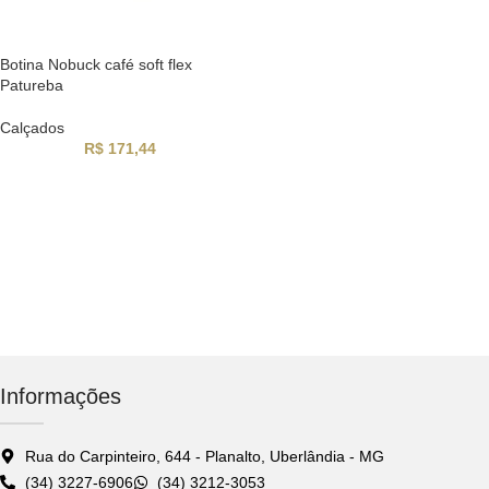
Botina Nobuck café soft flex
Patureba
Calçados
R$
171,44
Informações
Rua do Carpinteiro, 644 - Planalto, Uberlândia - MG
(34) 3227-6906
(34) 3212-3053