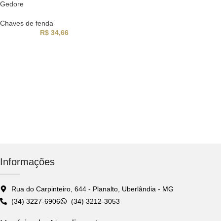
Gedore
Chaves de fenda
R$
34,66
Informações
Rua do Carpinteiro, 644 - Planalto, Uberlândia - MG
(34) 3227-6906
(34) 3212-3053