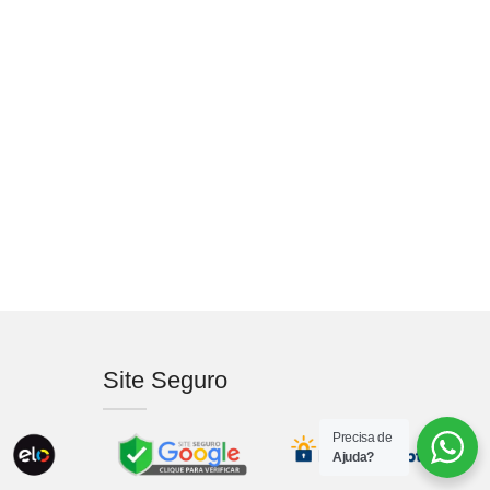
Site Seguro
Precisa de
Ajuda?