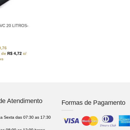
PVC 20 LITROS-
,76
x de
R$
4,72
c/
os
 de Atendimento
Formas de Pagamento
a Sexta das 07:30 as 17:30