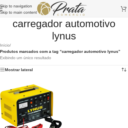
Skip to navigation
Skip to main content
carregador automotivo
lynus
Início
/
Produtos marcados com a tag “carregador automotivo lynus”
Exibindo um único resultado
Mostrar lateral