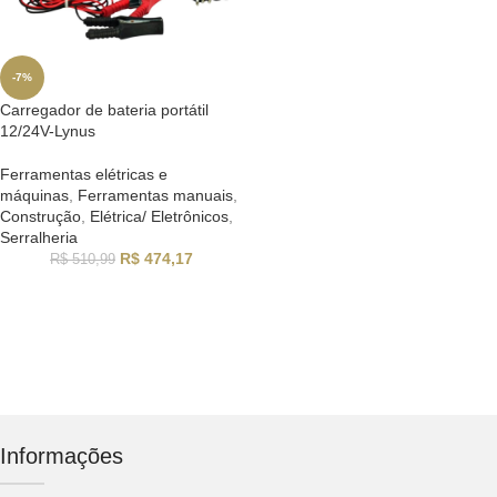
-7%
Carregador de bateria portátil
12/24V-Lynus
Ferramentas elétricas e
máquinas
,
Ferramentas manuais
,
Construção
,
Elétrica/ Eletrônicos
,
Serralheria
R$
474,17
R$
510,99
Informações