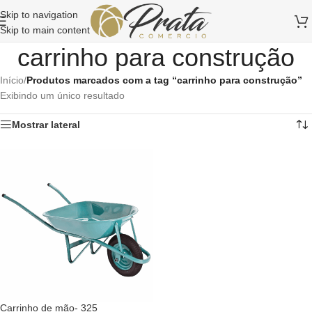
Skip to navigation
Skip to main content
carrinho para construção
Início
/
Produtos marcados com a tag “carrinho para construção”
Exibindo um único resultado
Mostrar lateral
Carrinho de mão- 325