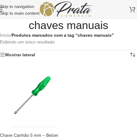
Skip to navigation
Skip to main content
chaves manuais
Início
/
Produtos marcados com a tag “chaves manuais”
Exibindo um único resultado
Mostrar lateral
Chave Canhão 5 mm – Belzer