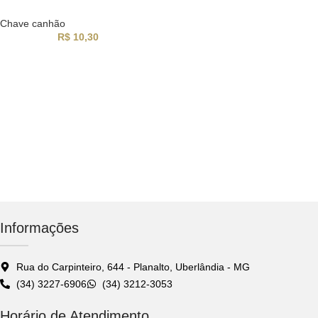
Chave canhão
R$
10,30
Informações
Rua do Carpinteiro, 644 - Planalto, Uberlândia - MG
(34) 3227-6906
(34) 3212-3053
Horário de Atendimento