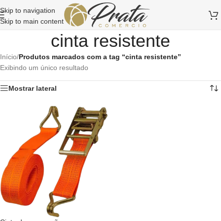
Skip to navigation
Skip to main content
cinta resistente
Início
/
Produtos marcados com a tag “cinta resistente”
Exibindo um único resultado
Mostrar lateral