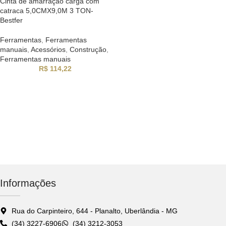
Cinta de amarração carga com
catraca 5,0CMX9,0M 3 TON-
Bestfer
Ferramentas
,
Ferramentas
manuais
,
Acessórios
,
Construção
,
Ferramentas manuais
R$
114,22
Informações
Rua do Carpinteiro, 644 - Planalto, Uberlândia - MG
(34) 3227-6906
(34) 3212-3053