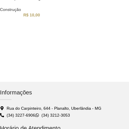
Construção
R$
10,00
Informações
Rua do Carpinteiro, 644 - Planalto, Uberlândia - MG
(34) 3227-6906
(34) 3212-3053
Horário de Atendimento