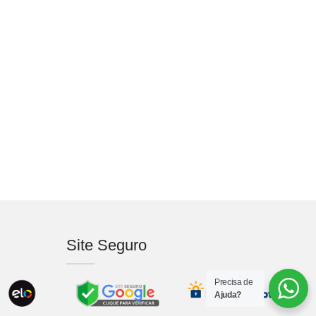
Site Seguro
Precisa de
Ajuda?