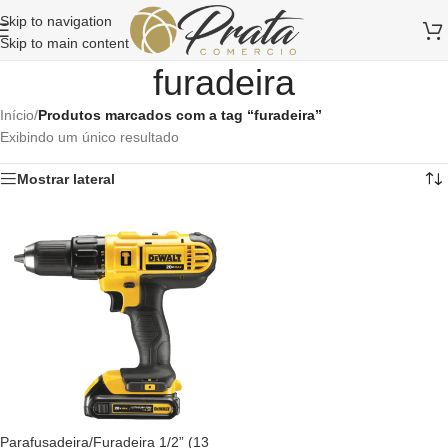
Skip to navigation
Skip to main content
furadeira
Início
/
Produtos marcados com a tag “furadeira”
Exibindo um único resultado
Mostrar lateral
Parafusadeira/Furadeira 1/2” (13