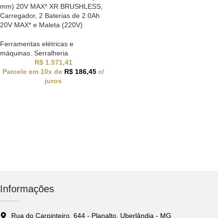
mm) 20V MAX* XR BRUSHLESS,
Carregador, 2 Baterias de 2.0Ah
20V MAX* e Maleta (220V)
Ferramentas elétricas e
máquinas
,
Serralheria
R$
1.571,41
Parcele em 10x de
R$
186,45
c/
juros
Informações
Rua do Carpinteiro, 644 - Planalto, Uberlândia - MG