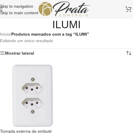
Skip to navigation
Skip to main content
ILUMI
Início
/
Produtos marcados com a tag “ILUMI”
Exibindo um único resultado
Mostrar lateral
Tomada externa de embutir