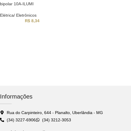
bipolar 10A-ILUMI
Elétrica/ Eletrônicos
R$
8,34
Informações
Rua do Carpinteiro, 644 - Planalto, Uberlândia - MG
(34) 3227-6906
(34) 3212-3053