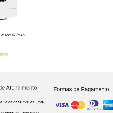
 6KW 48A INVM48
82,00
 de Atendimento
Formas de Pagamento
a Sexta das 07:30 as 17:30