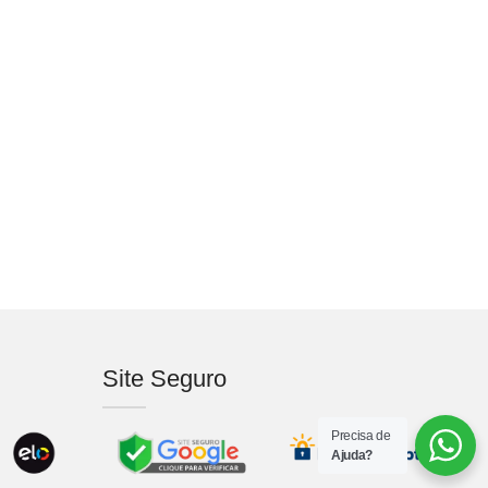
Site Seguro
Precisa de
Ajuda?