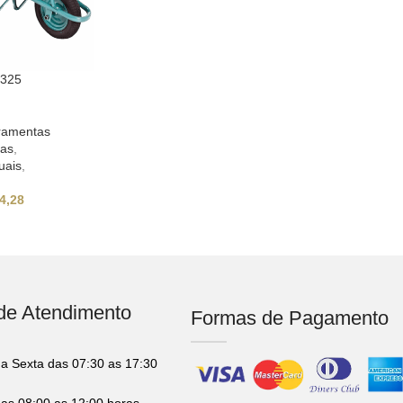
 325
ramentas
nas
,
uais
,
4,28
 de Atendimento
Formas de Pagamento
a Sexta das 07:30 as 17:30