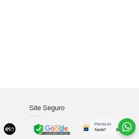
Site Seguro
Precisa de
Ajuda?