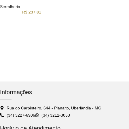
Serralheria
R$
237,81
Informações
Rua do Carpinteiro, 644 - Planalto, Uberlândia - MG
(34) 3227-6906
(34) 3212-3053
Horário de Atendimento