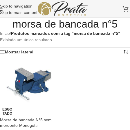
Skip to navigation
Skip to main content
morsa de bancada n°5
Início
/
Produtos marcados com a tag “morsa de bancada n°5”
Exibindo um único resultado
Mostrar lateral
ESGO
TADO
Morsa de bancada N°5 sem
mordente-Menegotti