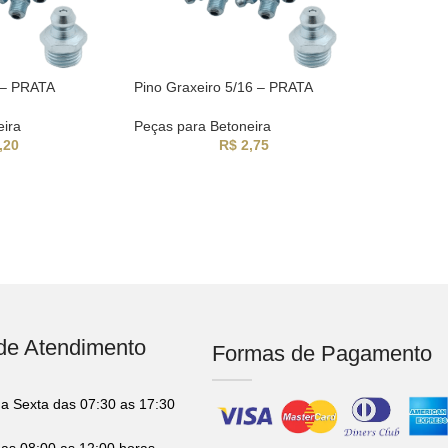
8 – PRATA
Pino Graxeiro 5/16 – PRATA
eira
Peças para Betoneira
,20
R$
2,75
 de Atendimento
Formas de Pagamento
a Sexta das 07:30 as 17:30