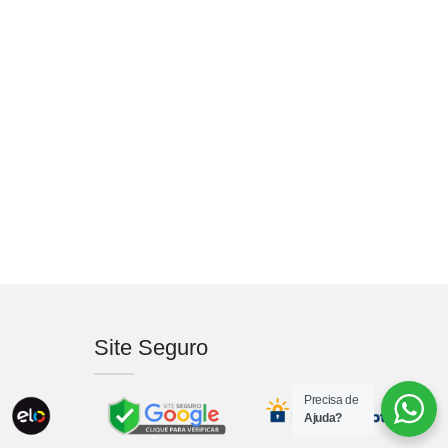
Site Seguro
Precisa de
Ajuda?