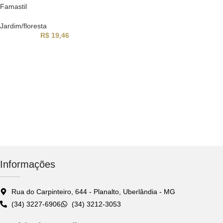
Famastil
Jardim/floresta
R$
19,46
Informações
Rua do Carpinteiro, 644 - Planalto, Uberlândia - MG
(34) 3227-6906
(34) 3212-3053