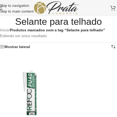
Skip to navigation
Skip to main content
Selante para telhado
Início
/
Produtos marcados com a tag “Selante para telhado”
Exibindo um único resultado
Mostrar lateral