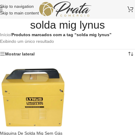
Skip to navigation
Skip to main content
solda mig lynus
Início
/
Produtos marcados com a tag “solda mig lynus”
Exibindo um único resultado
Mostrar lateral
Máquina De Solda Mig Sem Gás