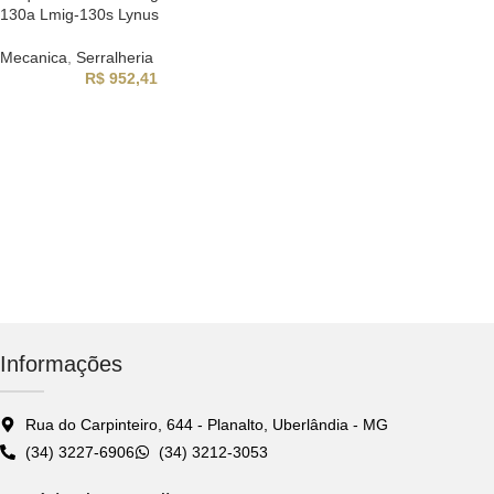
130a Lmig-130s Lynus
Mecanica
,
Serralheria
R$
952,41
Informações
Rua do Carpinteiro, 644 - Planalto, Uberlândia - MG
(34) 3227-6906
(34) 3212-3053