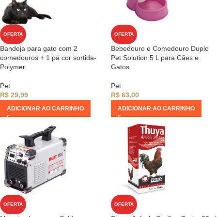
OFERTA
OFERTA
Bandeja para gato com 2
Bebedouro e Comedouro Duplo
comedouros + 1 pá cor sortida-
Pet Solution 5 L para Cães e
Polymer
Gatos
Pet
Pet
R$
29,99
R$
63,00
ADICIONAR AO CARRINHO
ADICIONAR AO CARRINHO
OFERTA
OFERTA