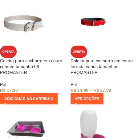
OFERTA
OFERTA
Coleira para cachorro em couro
Coleira para cachorro em couro
comum tamanho 08 -
forrada vários tamanhos-
PROMASTER
PROMASTER
Pet
Pet
R$
17,90
R$
14,90
–
R$
27,99
ADICIONAR AO CARRINHO
VER OPÇÕES