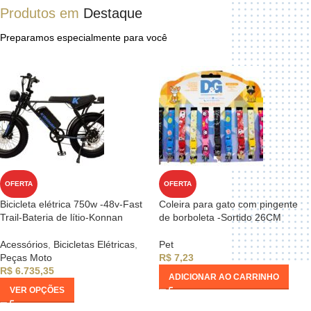
Produtos em
Destaque
Preparamos especialmente para você
OFERTA
OFERTA
Bicicleta elétrica 750w -48v-Fast
Coleira para gato com pingente
Trail-Bateria de lítio-Konnan
de borboleta -Sortido 26CM
Acessórios
,
Bicicletas Elétricas
,
Pet
Peças Moto
R$
7,23
R$
6.735,35
ADICIONAR AO CARRINHO
VER OPÇÕES