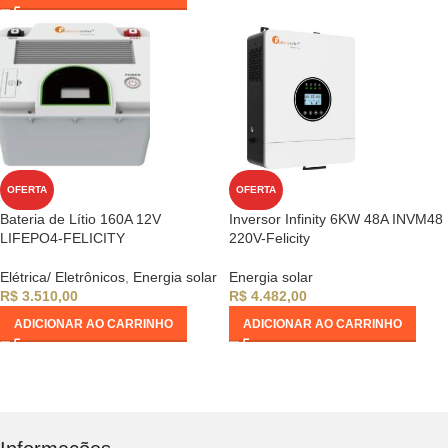
OFERTA
OFERTA
Bateria de Lítio 160A 12V
Inversor Infinity 6KW 48A INVM48
LIFEPO4-FELICITY
220V-Felicity
Elétrica/ Eletrônicos
,
Energia solar
Energia solar
R$
3.510,00
R$
4.482,00
ADICIONAR AO CARRINHO
ADICIONAR AO CARRINHO