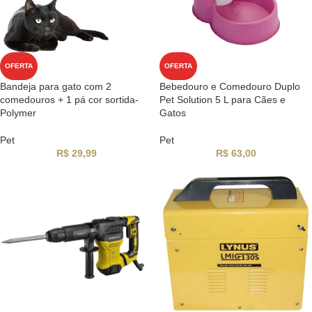
OFERTA
OFERTA
Bandeja para gato com 2
Bebedouro e Comedouro Duplo
comedouros + 1 pá cor sortida-
Pet Solution 5 L para Cães e
Polymer
Gatos
Pet
Pet
R$
29,99
R$
63,00