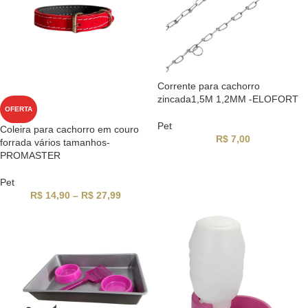
Corrente para cachorro
zincada1,5M 1,2MM -ELOFORT
OFERTA
Pet
Coleira para cachorro em couro
R$
7,00
forrada vários tamanhos-
PROMASTER
Pet
R$
14,90
–
R$
27,99