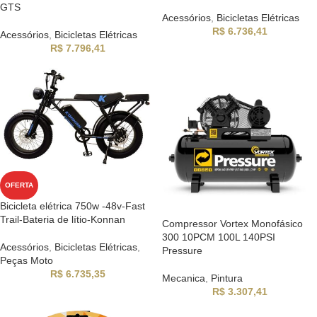
GTS
Acessórios
,
Bicicletas Elétricas
R$
6.736,41
Acessórios
,
Bicicletas Elétricas
R$
7.796,41
OFERTA
Bicicleta elétrica 750w -48v-Fast
Trail-Bateria de lítio-Konnan
Compressor Vortex Monofásico
300 10PCM 100L 140PSI
Acessórios
,
Bicicletas Elétricas
,
Pressure
Peças Moto
R$
6.735,35
Mecanica
,
Pintura
R$
3.307,41