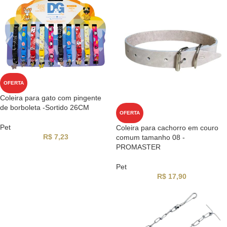
OFERTA
Coleira para gato com pingente
de borboleta -Sortido 26CM
OFERTA
Pet
Coleira para cachorro em couro
R$
7,23
comum tamanho 08 -
PROMASTER
Pet
R$
17,90