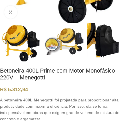
Clique para ampliar
Betoneira 400L Prime com Motor Monofásico
220V – Menegotti
R$
5.312,94
A
betoneira 400L Menegotti
foi projetada para proporcionar alta
produtividade com máxima eficiência. Por isso, ela se torna
indispensável em obras que exigem grande volume de mistura de
concreto e argamassa.