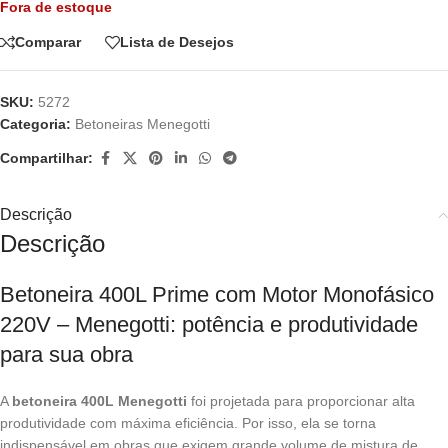
Fora de estoque
Comparar
Lista de Desejos
SKU:
5272
Categoria:
Betoneiras Menegotti
Compartilhar:
Descrição
Descrição
Betoneira 400L Prime com Motor Monofásico
220V – Menegotti: potência e produtividade
para sua obra
A
betoneira 400L Menegotti
foi projetada para proporcionar alta
produtividade com máxima eficiência. Por isso, ela se torna
indispensável em obras que exigem grande volume de mistura de