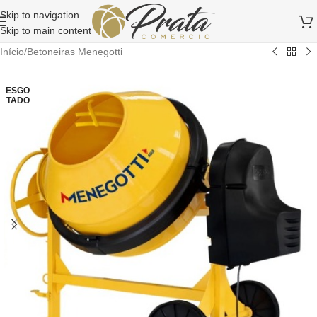
Skip to navigation
Skip to main content
Início
/
Betoneiras Menegotti
ESGO
TADO