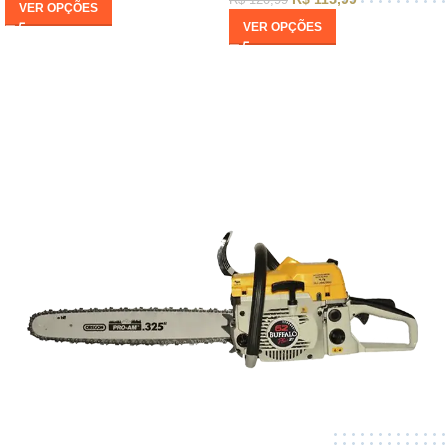
R$
120,99
VER OPÇÕES
VER OPÇÕES