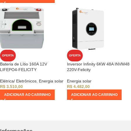
OFERTA
OFERTA
Bateria de Lítio 160A 12V
Inversor Infinity 6KW 48A INVM48
LIFEPO4-FELICITY
220V-Felicity
Elétrica/ Eletrônicos
,
Energia solar
Energia solar
R$
3.510,00
R$
4.482,00
ADICIONAR AO CARRINHO
ADICIONAR AO CARRINHO