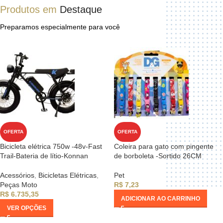
Produtos em
Destaque
Preparamos especialmente para você
OFERTA
OFERTA
Bicicleta elétrica 750w -48v-Fast
Coleira para gato com pingente
Trail-Bateria de lítio-Konnan
de borboleta -Sortido 26CM
Acessórios
,
Bicicletas Elétricas
,
Pet
Peças Moto
R$
7,23
R$
6.735,35
ADICIONAR AO CARRINHO
VER OPÇÕES