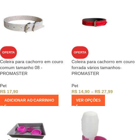
OFERTA
OFERTA
Coleira para cachorro em couro
Coleira para cachorro em couro
comum tamanho 08 -
forrada vários tamanhos-
PROMASTER
PROMASTER
Pet
Pet
R$
17,90
R$
14,90
–
R$
27,99
ADICIONAR AO CARRINHO
VER OPÇÕES