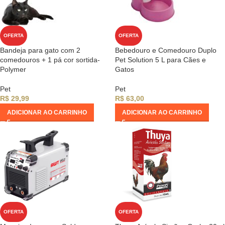
OFERTA
OFERTA
Bandeja para gato com 2
Bebedouro e Comedouro Duplo
comedouros + 1 pá cor sortida-
Pet Solution 5 L para Cães e
Polymer
Gatos
Pet
Pet
R$
29,99
R$
63,00
ADICIONAR AO CARRINHO
ADICIONAR AO CARRINHO
OFERTA
OFERTA