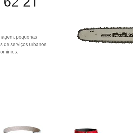
 62 2T
dinagem, pequenas
s de serviços urbanos.
domínios.