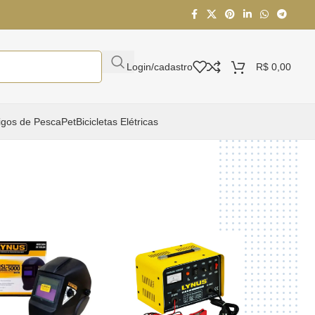
Login/cadastro
R$
0,00
igos de Pesca
Pet
Bicicletas Elétricas