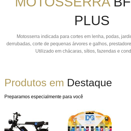
MOTOSSERRA
BF
PLUS
Motosserra indicada para cortes em lenha, podas, jar
derrubadas, corte de pequenas árvores e galhos, prestadore
Utilizado em chácaras, sítios, fazendas e con
Produtos em
Destaque
Preparamos especialmente para você