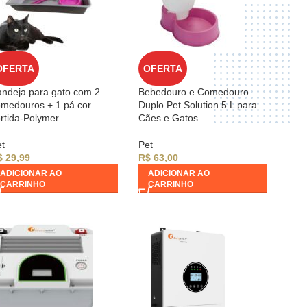
OFERTA
OFERTA
ndeja para gato com 2
Bebedouro e Comedouro
medouros + 1 pá cor
Duplo Pet Solution 5 L para
rtida-Polymer
Cães e Gatos
t
Pet
$
29,99
R$
63,00
ADICIONAR AO
ADICIONAR AO
CARRINHO
CARRINHO