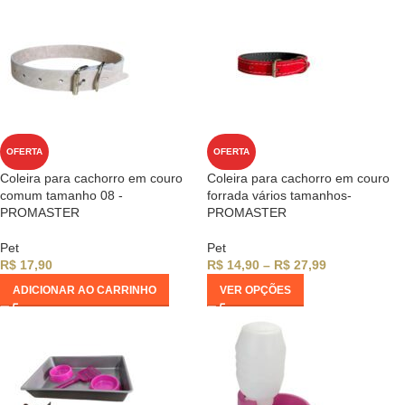
OFERTA
OFERTA
Coleira para cachorro em couro
Coleira para cachorro em couro
comum tamanho 08 -
forrada vários tamanhos-
PROMASTER
PROMASTER
Pet
Pet
R$
17,90
R$
14,90
–
R$
27,99
ADICIONAR AO CARRINHO
VER OPÇÕES