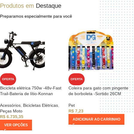
Produtos em
Destaque
Preparamos especialmente para você
OFERTA
OFERTA
Bicicleta elétrica 750w -48v-Fast
Coleira para gato com pingente
Trail-Bateria de lítio-Konnan
de borboleta -Sortido 26CM
Acessórios
,
Bicicletas Elétricas
,
Pet
Peças Moto
R$
7,23
R$
6.735,35
ADICIONAR AO CARRINHO
VER OPÇÕES