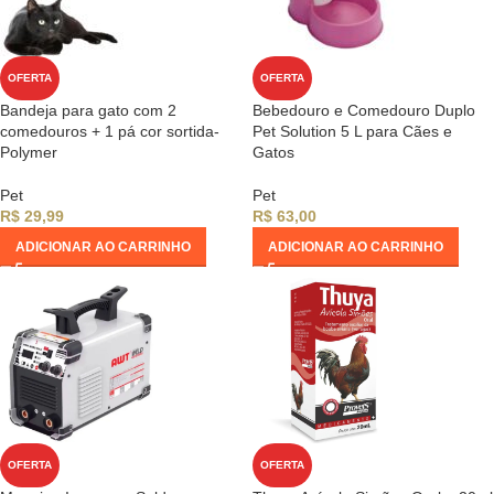
OFERTA
OFERTA
Bandeja para gato com 2
Bebedouro e Comedouro Duplo
comedouros + 1 pá cor sortida-
Pet Solution 5 L para Cães e
Polymer
Gatos
Pet
Pet
R$
29,99
R$
63,00
ADICIONAR AO CARRINHO
ADICIONAR AO CARRINHO
OFERTA
OFERTA