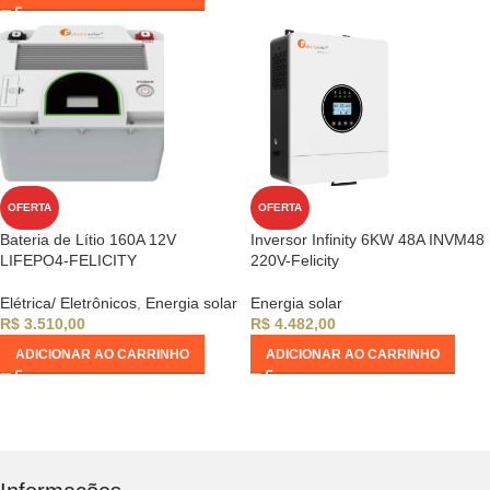
OFERTA
OFERTA
Bateria de Lítio 160A 12V
Inversor Infinity 6KW 48A INVM48
LIFEPO4-FELICITY
220V-Felicity
Elétrica/ Eletrônicos
,
Energia solar
Energia solar
R$
3.510,00
R$
4.482,00
ADICIONAR AO CARRINHO
ADICIONAR AO CARRINHO