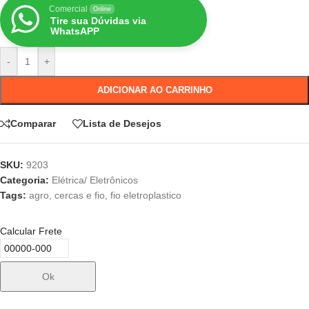
Comercial
Online
Tire sua Dúvidas via
WhatsAPP
-
+
ADICIONAR AO CARRINHO
Comparar
Lista de Desejos
SKU:
9203
Categoria:
Elétrica/ Eletrônicos
Tags:
agro
,
cercas e fio
,
fio eletroplastico
Calcular Frete
Ok