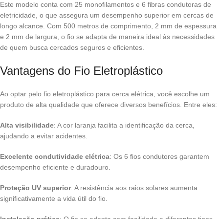
Este modelo conta com 25 monofilamentos e 6 fibras condutoras de
eletricidade, o que assegura um desempenho superior em cercas de
longo alcance. Com 500 metros de comprimento, 2 mm de espessura
e 2 mm de largura, o fio se adapta de maneira ideal às necessidades
de quem busca cercados seguros e eficientes.
Vantagens do Fio Eletroplástico
Ao optar pelo fio eletroplástico para cerca elétrica, você escolhe um
produto de alta qualidade que oferece diversos benefícios. Entre eles:
Alta visibilidade
: A cor laranja facilita a identificação da cerca,
ajudando a evitar acidentes.
Excelente condutividade elétrica
: Os 6 fios condutores garantem
desempenho eficiente e duradouro.
Proteção UV superior
: A resistência aos raios solares aumenta
significativamente a vida útil do fio.
Instalação prática
: O fio se adapta com facilidade a diferentes tipos