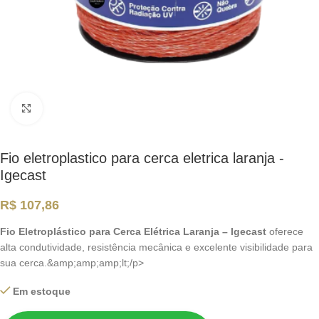
Clique para ampliar
Fio eletroplastico para cerca eletrica laranja -
Igecast
R$
107,86
Fio Eletroplástico para Cerca Elétrica Laranja – Igecast
oferece
alta condutividade, resistência mecânica e excelente visibilidade para
sua cerca.&amp;amp;amp;lt;/p>
Em estoque