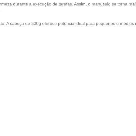
rmeza durante a execução de tarefas. Assim, o manuseio se torna ma
.
acto. A cabeça de 300g oferece potência ideal para pequenos e médios