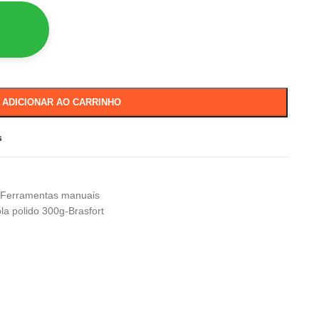
ADICIONAR AO CARRINHO
s
Ferramentas manuais
la polido 300g-Brasfort