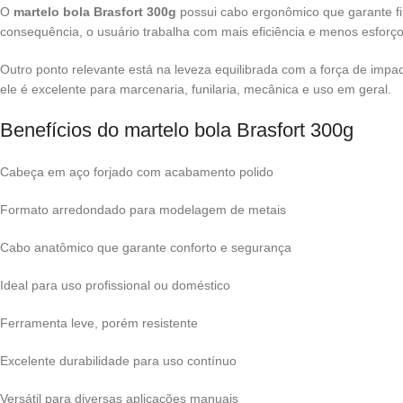
O
martelo bola Brasfort 300g
possui cabo ergonômico que garante fi
consequência, o usuário trabalha com mais eficiência e menos esforço
Outro ponto relevante está na leveza equilibrada com a força de imp
ele é excelente para marcenaria, funilaria, mecânica e uso em geral.
Benefícios do martelo bola Brasfort 300g
Cabeça em aço forjado com acabamento polido
Formato arredondado para modelagem de metais
Cabo anatômico que garante conforto e segurança
Ideal para uso profissional ou doméstico
Ferramenta leve, porém resistente
Excelente durabilidade para uso contínuo
Versátil para diversas aplicações manuais