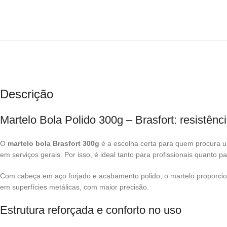
Descrição
Martelo Bola Polido 300g – Brasfort: resistênci
O
martelo bola Brasfort 300g
é a escolha certa para quem procura uma
em serviços gerais. Por isso, é ideal tanto para profissionais quanto p
Com cabeça em aço forjado e acabamento polido, o martelo proporcion
em superfícies metálicas, com maior precisão.
Estrutura reforçada e conforto no uso