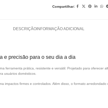
Compartilhar:
DESCRIÇÃO
INFORMAÇÃO ADICIONAL
a e precisão para o seu dia a dia
 ferramenta prática, resistente e versátil. Projetado para oferecer al
ara usuários domésticos.
a impactos firmes e controlados. Além disso, o formato arredondado 