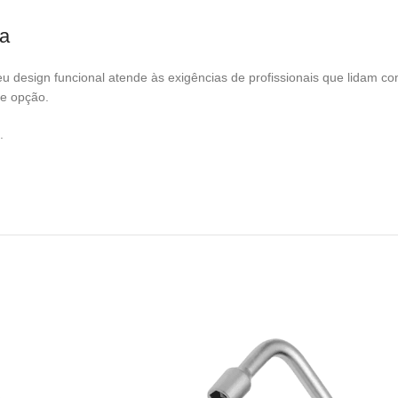
ta
u design funcional atende às exigências de profissionais que lidam com
te opção.
.