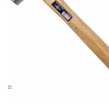
Clique para ampliar