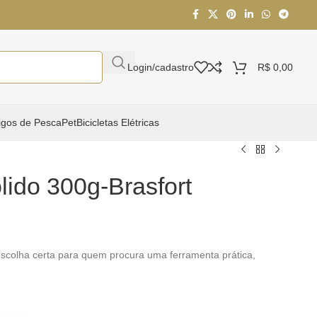
Login/cadastro
R$
0,00
igos de Pesca
Pet
Bicicletas Elétricas
lido 300g-Brasfort
scolha certa para quem procura uma ferramenta prática,