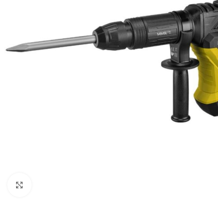
Clique para ampliar