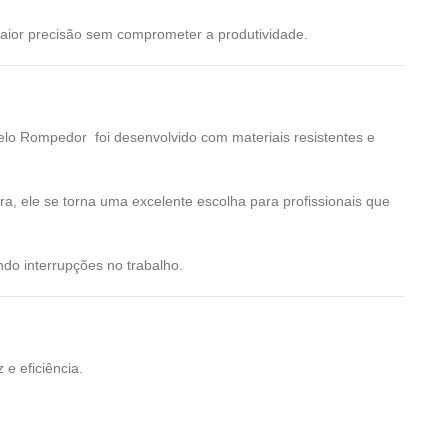
maior precisão sem comprometer a produtividade.
elo Rompedor foi desenvolvido com materiais resistentes e
a, ele se torna uma excelente escolha para profissionais que
do interrupções no trabalho.
e eficiência.