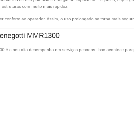
r estruturas com muito mais rapidez.
r conforto ao operador. Assim, o uso prolongado se torna mais seguro e
Menegotti MMR1300
é o seu alto desempenho em serviços pesados. Isso acontece porqu