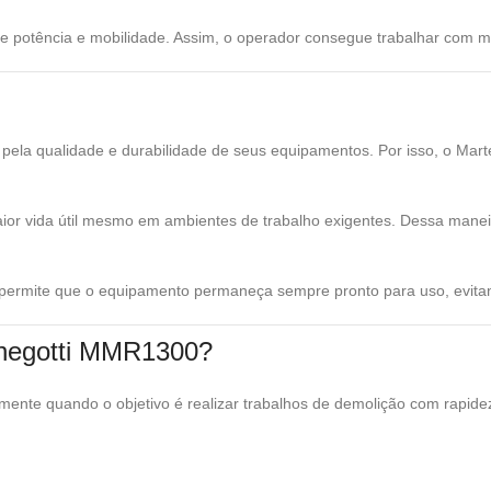
re potência e mobilidade. Assim, o operador consegue trabalhar com 
pela qualidade e durabilidade de seus equipamentos. Por isso, o Mart
ior vida útil mesmo em ambientes de trabalho exigentes. Dessa maneir
o permite que o equipamento permaneça sempre pronto para uso, evitan
enegotti MMR1300?
ente quando o objetivo é realizar trabalhos de demolição com rapidez 