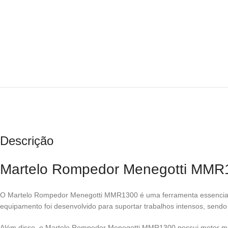
Descrição
Martelo Rompedor Menegotti MMR13
O Martelo Rompedor Menegotti MMR1300 é uma ferramenta essencial par
equipamento foi desenvolvido para suportar trabalhos intensos, sendo 
Além disso, o Martelo Rompedor Menegotti MMR1300 possui motor mono