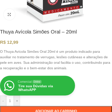
Clique para ampliar
Thuya Avícola Simões Oral – 20ml
R$
12,99
O Thuya Avícola Simões Oral 20ml é um produto indicado para
auxiliar no tratamento de verrugas, lesões cutâneas e alterações de
pele em aves. Sua administração oral facilita o uso, contribuindo para
a recuperação e o bem-estar dos animais.
Comercial
Online
Tire sua Dúvidas via
WhatsAPP
-
+
ADICIONAR AO CARRINHO