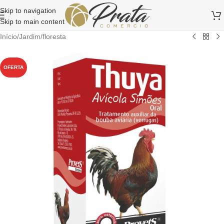
Skip to navigation
Skip to main content
Início
/
Jardim/floresta
OFERTA