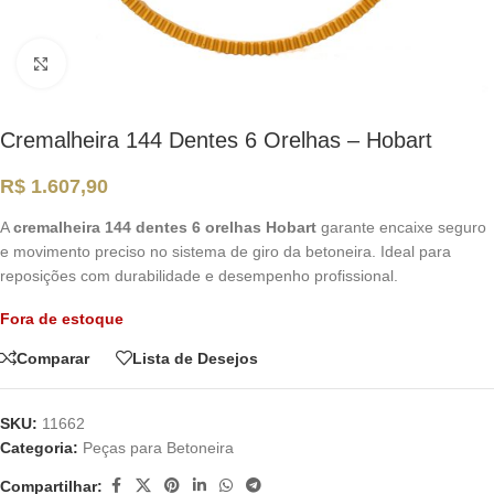
Clique para ampliar
Cremalheira 144 Dentes 6 Orelhas – Hobart
R$
1.607,90
A
cremalheira 144 dentes 6 orelhas Hobart
garante encaixe seguro
e movimento preciso no sistema de giro da betoneira. Ideal para
reposições com durabilidade e desempenho profissional.
Fora de estoque
Comparar
Lista de Desejos
SKU:
11662
Categoria:
Peças para Betoneira
Compartilhar: