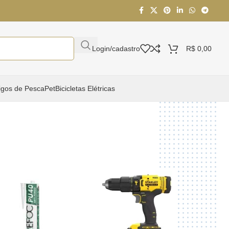
Login/cadastro
R$
0,00
igos de Pesca
Pet
Bicicletas Elétricas