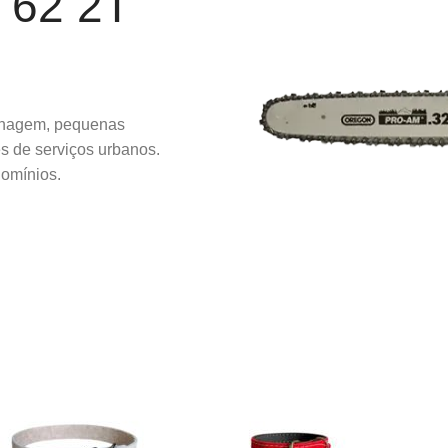
 62 2T
dinagem, pequenas
s de serviços urbanos.
domínios.