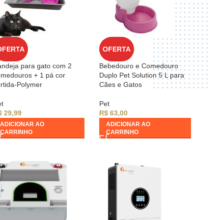
OFERTA
OFERTA
ndeja para gato com 2
Bebedouro e Comedouro
medouros + 1 pá cor
Duplo Pet Solution 5 L para
rtida-Polymer
Cães e Gatos
t
Pet
$
29,99
R$
63,00
ADICIONAR AO
ADICIONAR AO
CARRINHO
CARRINHO