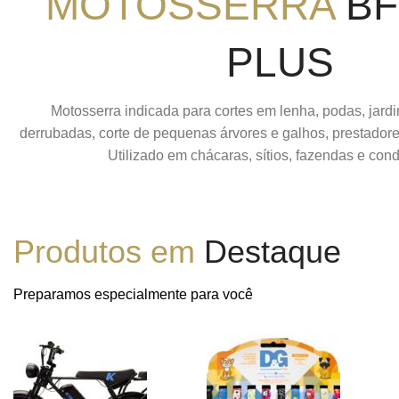
MOTOSSERRA
BF
PLUS
Motosserra indicada para cortes em lenha, podas, jar
derrubadas, corte de pequenas árvores e galhos, prestadore
Utilizado em chácaras, sítios, fazendas e con
Produtos em
Destaque
Preparamos especialmente para você